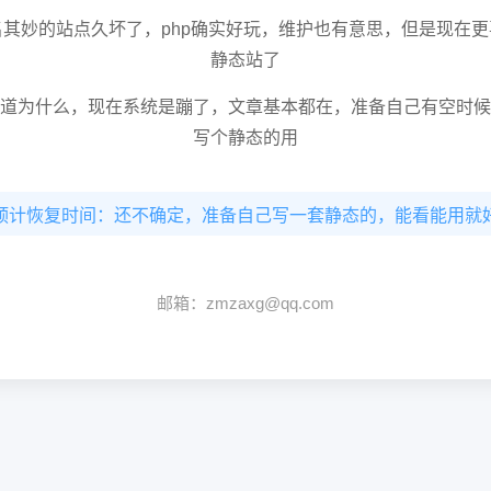
名其妙的站点久坏了，php确实好玩，维护也有意思，但是现在更
静态站了
道为什么，现在系统是蹦了，文章基本都在，准备自己有空时候
写个静态的用
预计恢复时间：还不确定，准备自己写一套静态的，能看能用就
邮箱：zmzaxg@qq.com