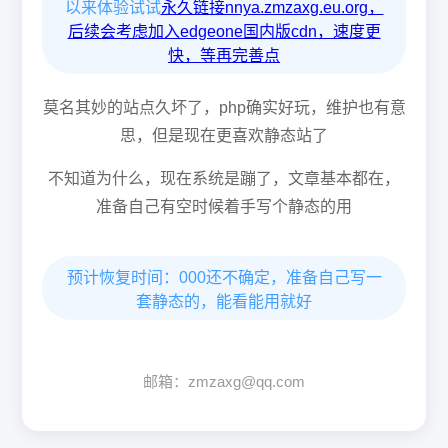
以来体验试试
永久链接nnya.zmzaxg.eu.org，
后续会考虑加入edgeone国内版cdn，速度更
快，等再完善点
莫名其妙的站点久坏了，php确实好玩，维护也有意
思，但是现在更喜欢静态站了
不知道为什么，现在系统是蹦了，文章基本都在，
准备自己有空时候着手写个静态的用
预计恢复时间：000还不确定，准备自己写一
套静态的，能看能用就好
邮箱：zmzaxg@qq.com