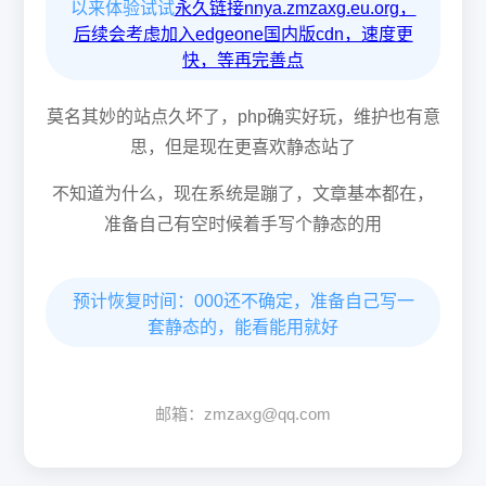
以来体验试试
永久链接nnya.zmzaxg.eu.org，
后续会考虑加入edgeone国内版cdn，速度更
快，等再完善点
莫名其妙的站点久坏了，php确实好玩，维护也有意
思，但是现在更喜欢静态站了
不知道为什么，现在系统是蹦了，文章基本都在，
准备自己有空时候着手写个静态的用
预计恢复时间：000还不确定，准备自己写一
套静态的，能看能用就好
邮箱：zmzaxg@qq.com