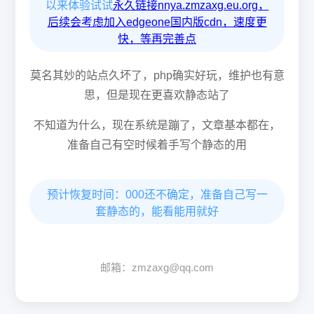
以来体验试试
永久链接nnya.zmzaxg.eu.org，
后续会考虑加入edgeone国内版cdn，速度更
快，等再完善点
莫名其妙的站点久坏了，php确实好玩，维护也有意
思，但是现在更喜欢静态站了
不知道为什么，现在系统是蹦了，文章基本都在，
准备自己有空时候着手写个静态的用
预计恢复时间：000还不确定，准备自己写一
套静态的，能看能用就好
邮箱：zmzaxg@qq.com